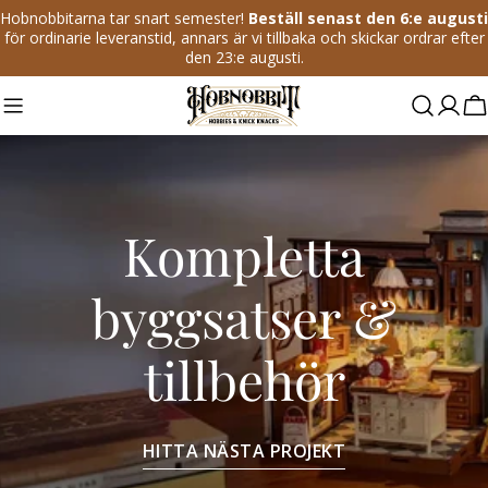
Till
Hobnobbitarna tar snart semester!
Beställ senast den 6:e augusti
för ordinarie leveranstid, annars är vi tillbaka och skickar ordrar efter
textinnehåll
den 23:e augusti.
V
Kompletta
byggsatser &
tillbehör
HITTA NÄSTA PROJEKT