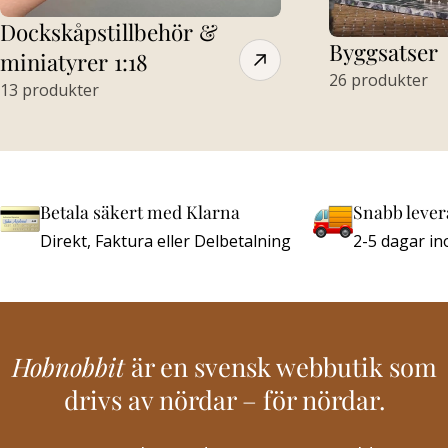
Dockskåpstillbehör &
Byggsatser
miniatyrer 1:18
26 produkter
13 produkter
Betala säkert med Klarna
Snabb lever
Direkt, Faktura eller Delbetalning
2-5 dagar ​i
Hobnobbit
är en svensk webbutik som
drivs av nördar – för nördar.